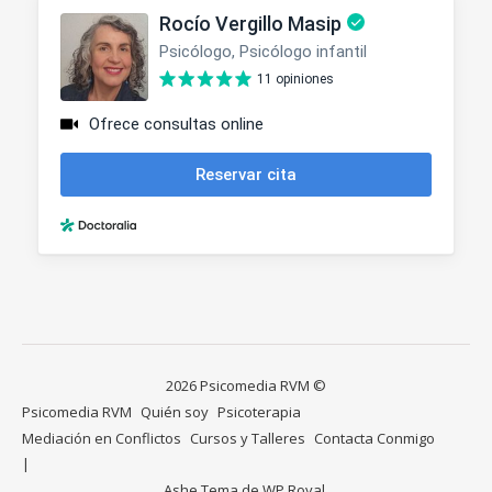
2026 Psicomedia RVM ©
Psicomedia RVM
Quién soy
Psicoterapia
Mediación en Conflictos
Cursos y Talleres
Contacta Conmigo
Ashe Tema de
WP Royal
.